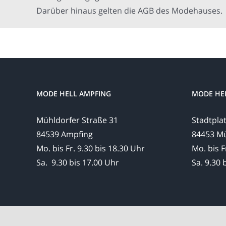
Darüber hinaus gelten die AGB des Modehauses.
MODE HELL AMPFING
MODE HE
Mühldorfer Straße 31
Stadtplat
84539 Ampfing
84453 Mü
Mo. bis Fr. 9.30 bis 18.30 Uhr
Mo. bis F
Sa. 9.30 bis 17.00 Uhr
Sa. 9.30 