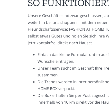
SO FUNKTIONIERT
Unsere Geschäfte sind zwar geschlossen, ab
weiterhin bei uns shoppen – mit dem neuen
Freundschaftsservice: FASHION AT HOME! Tu
selbst etwas Gutes und holen Sie sich Ihre 
jetzt kontaktfrei direkt nach Hause:
Einfach das kleine Formular unten ausf
Wünsche eintragen.
Unser Team sucht im Geschäft Ihre Tr
zusammen.
Die Trends werden in Ihrer persönlic
HOME BOX verpackt.
Die Box erhalten Sie per Post zugeschi
innerhalb von 10 km direkt vor die Haus