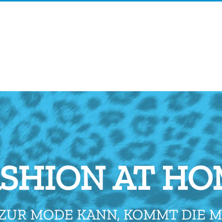
SHION AT H
ZUR MODE KANN, KOMMT DIE M