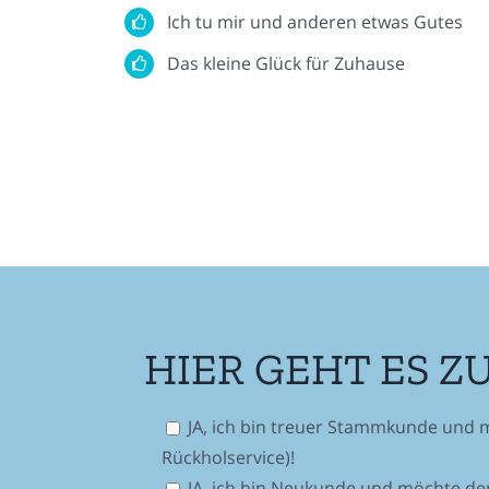
Ich tu mir und anderen etwas Gutes
Das kleine Glück für Zuhause
HIER GEHT ES Z
JA, ich bin treuer Stammkunde und 
Rückholservice)!
JA, ich bin Neukunde und möchte den