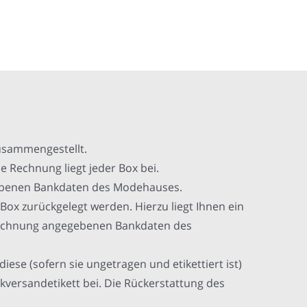
usammengestellt.
e Rechnung liegt jeder Box bei.
egebenen Bankdaten des Modehauses.
 Box zurückgelegt werden. Hierzu liegt Ihnen ein
er Rechnung angegebenen Bankdaten des
iese (sofern sie ungetragen und etikettiert ist)
kversandetikett bei. Die Rückerstattung des