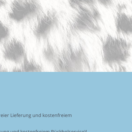
eier Lieferung und kostenfreiem
rung und kostenfreiem Rückholservice)!