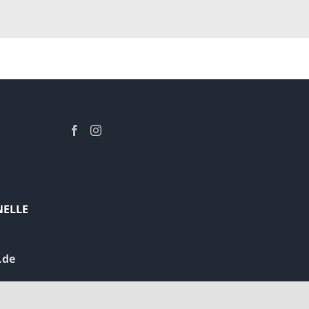
NELLE
.de