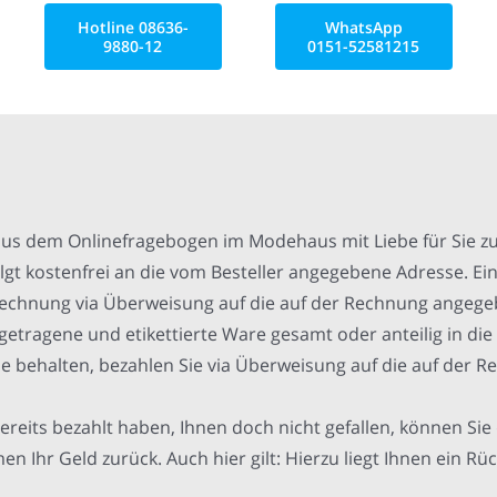
Hotline 08636-
WhatsApp
9880-12
0151-52581215
us dem Onlinefragebogen im Modehaus mit Liebe für Sie z
olgt kostenfrei an die vom Besteller angegebene Adresse. Ein
er Rechnung via Überweisung auf die auf der Rechnung ang
getragene und etikettierte Ware gesamt oder anteilig in die
 Sie behalten, bezahlen Sie via Überweisung auf die auf d
ereits bezahlt haben, Ihnen doch nicht gefallen, können Sie d
hr Geld zurück. Auch hier gilt: Hierzu liegt Ihnen ein Rüc