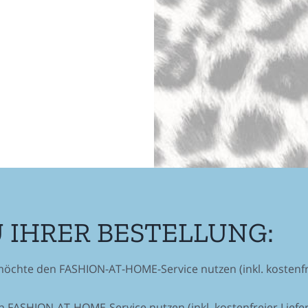
U IHRER BESTELLUNG:
möchte den FASHION-AT-HOME-Service nutzen (inkl. kostenfr
 FASHION-AT-HOME-Service nutzen (inkl. kostenfreier Liefe