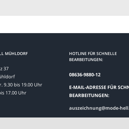
LL MÜHLDORF
HOTLINE FÜR SCHNELLE
BEARBEITUNGEN:
z 37
08636-9880-12
hldorf
r. 9.30 bis 19.00 Uhr
E-MAIL-ADRESSE FÜR SCH
bis 17.00 Uhr
BEARBEITUNGEN:
auszeichnung@mode-hell