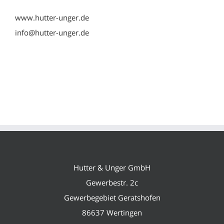
www.hutter-unger.de
info@hutter-unger.de
Hutter & Unger GmbH
Gewerbestr. 2c
Gewerbegebiet Geratshofen
86637 Wertingen