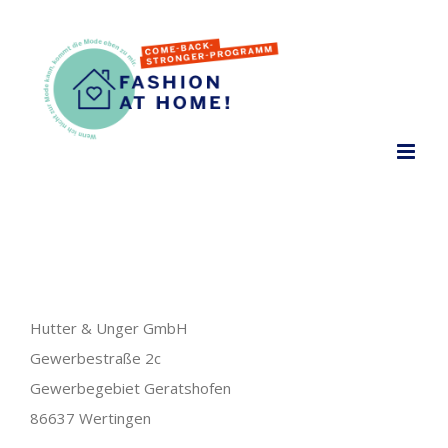
Zum
Inhalt
springen
Hutter & Unger GmbH
Gewerbestraße 2c
Gewerbegebiet Geratshofen
86637 Wertingen